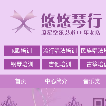
k歌培训
流行唱法培训
民族唱法
钢琴培训
吉他培训
古筝培
首页
中心简介
音乐类