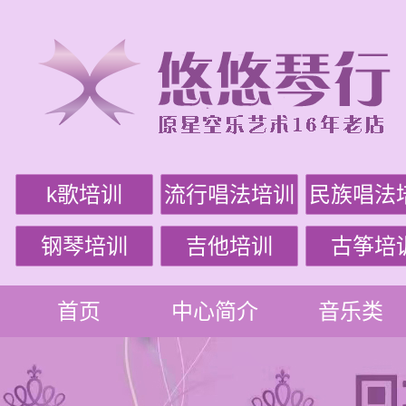
k歌培训
流行唱法培训
民族唱法
钢琴培训
吉他培训
古筝培
首页
中心简介
音乐类