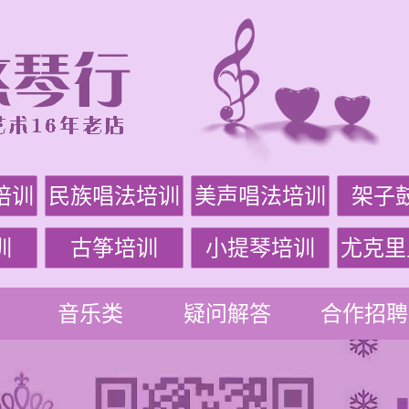
培训
民族唱法培训
美声唱法培训
架子
训
古筝培训
小提琴培训
尤克里
音乐类
疑问解答
合作招聘