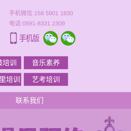
手机微信:158 5901 1830
电话:0591-8331 2309
鼓培训
音乐素养
里培训
艺考培训
联系我们