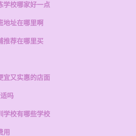
练学校哪家好一点
班地址在哪里啊
铺推荐在哪里买
便宜又实惠的店面
合适吗
训学校有哪些学校
费用