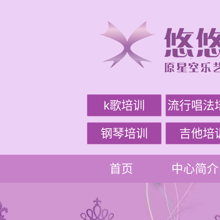
k歌培训
流行唱法
钢琴培训
吉他培
首页
中心简介