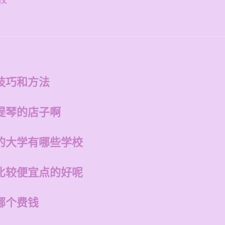
校
技巧和方法
提琴的店子啊
的大学有哪些学校
比较便宜点的好呢
哪个费钱