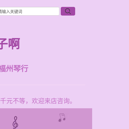
子啊
福州琴行
千元不等，欢迎来店咨询。