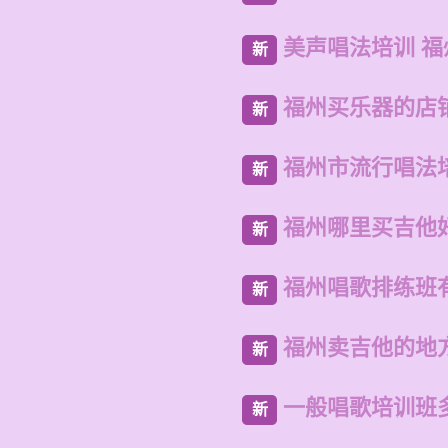
美声唱法培训 
新
福州买乐器的店
新
福州市流行唱法
新
福州哪里买吉他
新
福州唱歌排练班
新
福州卖吉他的地
新
一般唱歌培训班
新