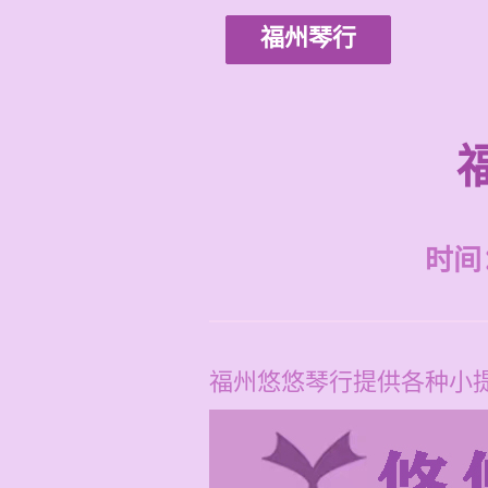
福州琴行
时间：2
福州悠悠琴行提供各种小