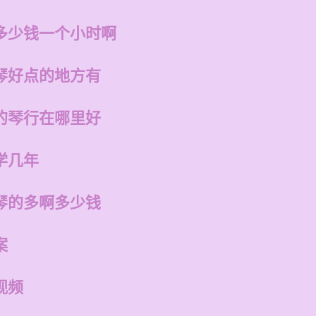
多少钱一个小时啊
琴好点的地方有
的琴行在哪里好
学几年
琴的多啊多少钱
案
视频