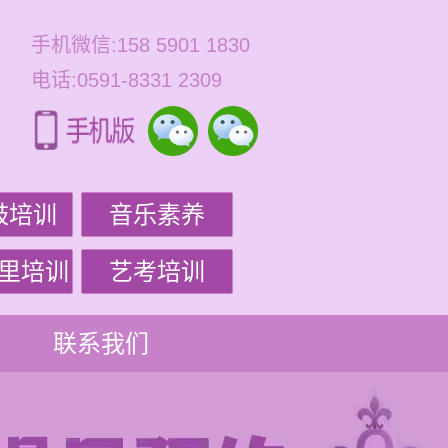
手机微信:158 5901 1830
电话:0591-8331 2309
鼓培训
音乐素养
里培训
艺考培训
联系我们