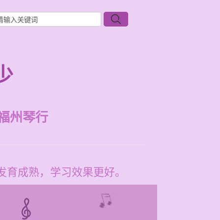
少
福州琴行
发育成熟，学习效果更好。