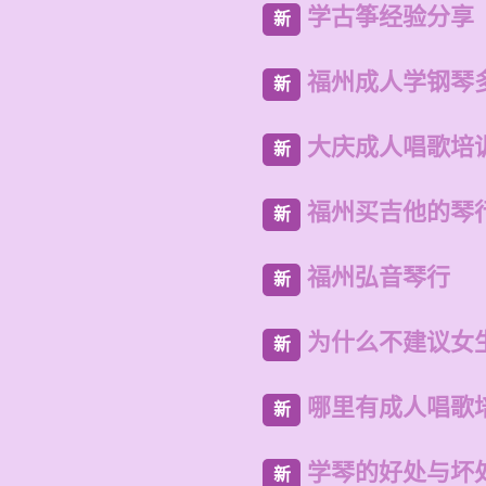
学古筝经验分享
新
福州成人学钢琴
新
大庆成人唱歌培
新
福州买吉他的琴
新
福州弘音琴行
新
为什么不建议女
新
哪里有成人唱歌
新
学琴的好处与坏
新