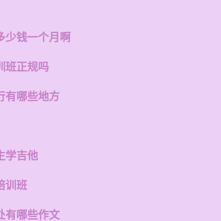
多少钱一个月啊
训班正规吗
行有哪些地方
生学吉他
培训班
处有哪些作文