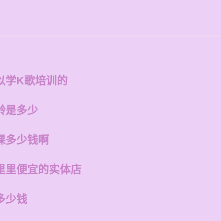
以学K歌培训的
龄是多少
课多少钱啊
里里便宜的实体店
多少钱