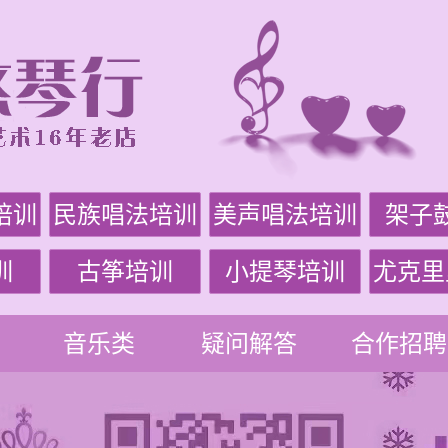
培训
民族唱法培训
美声唱法培训
架子
训
古筝培训
小提琴培训
尤克里
音乐类
疑问解答
合作招聘