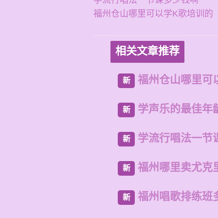
学流行唱法一节课多少钱啊
福州仓山哪里可以学K歌培训的
相关文章推荐
福州仓山哪里可
新
学声乐的最佳年
新
学流行唱法一节
新
福州哪里卖尤克
新
福州唱歌排练班
新