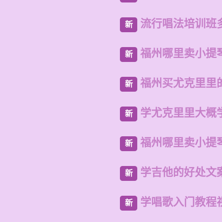
流行唱法培训班
新
福州哪里卖小提
新
福州买尤克里里
新
学尤克里里大概
新
福州哪里卖小提
新
学吉他的好处文
新
学唱歌入门教程
新