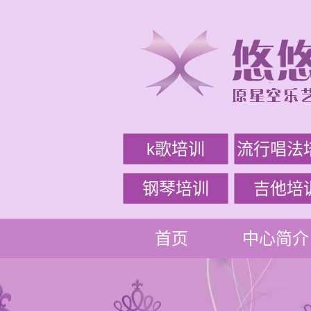
k歌培训
流行唱法
钢琴培训
吉他培
首页
中心简介