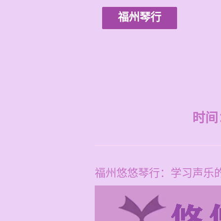
福州琴行
时间：2
福州悠悠琴行：学习声乐的