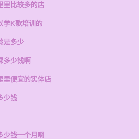
里里比较多的店
以学K歌培训的
龄是多少
课多少钱啊
里里便宜的实体店
多少钱
多少钱一个月啊