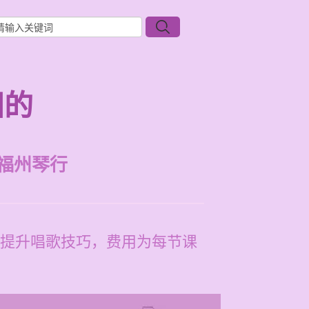
阳的
福州琴行
提升唱歌技巧，费用为每节课