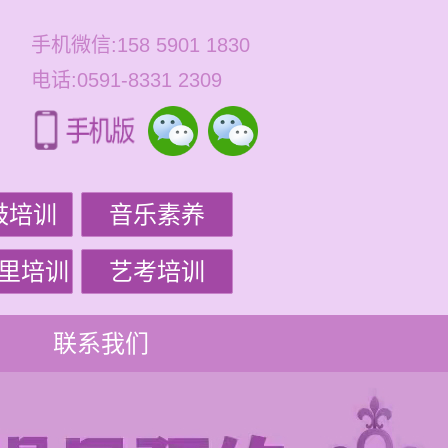
手机微信:158 5901 1830
电话:0591-8331 2309
鼓培训
音乐素养
里培训
艺考培训
联系我们