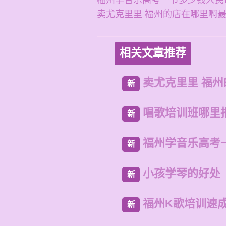
福州学音乐高考一节多少钱人民
卖尤克里里 福州的店在哪里啊
相关文章推荐
卖尤克里里 福
新
唱歌培训班哪里
新
福州学音乐高考
新
小孩学琴的好处
新
福州K歌培训速
新