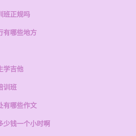
训班正规吗
行有哪些地方
生学吉他
培训班
处有哪些作文
多少钱一个小时啊