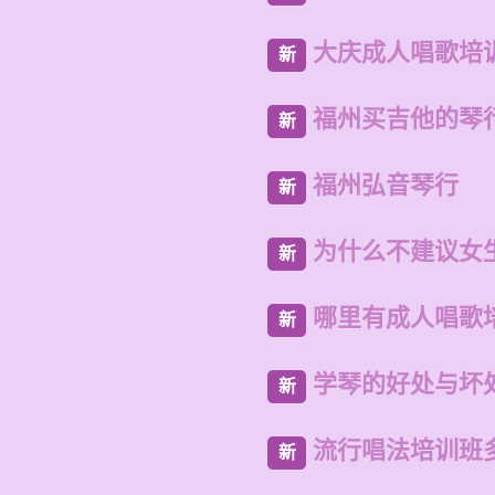
大庆成人唱歌培
新
福州买吉他的琴
新
福州弘音琴行
新
为什么不建议女
新
哪里有成人唱歌
新
学琴的好处与坏
新
流行唱法培训班
新