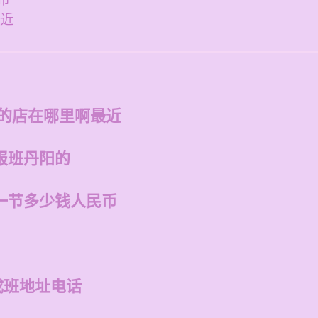
币
最近
州的店在哪里啊最近
报班丹阳的
一节多少钱人民币
成班地址电话