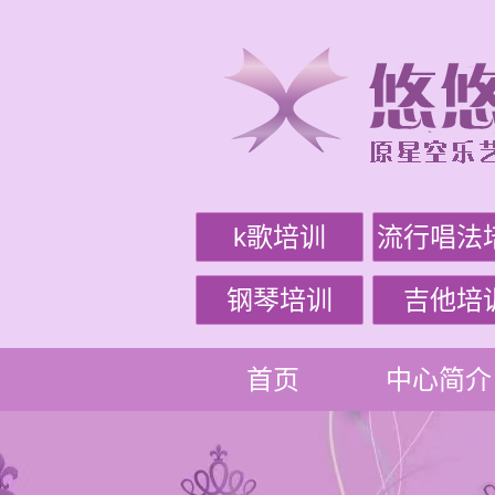
k歌培训
流行唱法
钢琴培训
吉他培
首页
中心简介