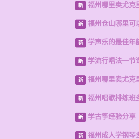
福州哪里卖尤克
新
福州仓山哪里可
新
学声乐的最佳年
新
学流行唱法一节
新
福州哪里卖尤克
新
福州唱歌排练班
新
学古筝经验分享
新
福州成人学钢琴
新