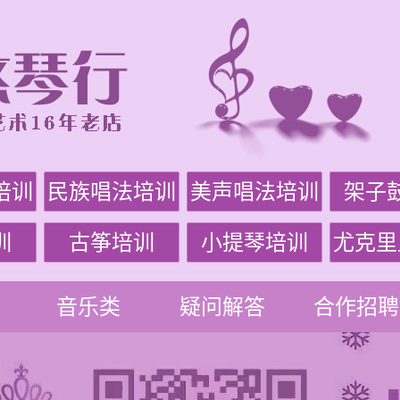
培训
民族唱法培训
美声唱法培训
架子
训
古筝培训
小提琴培训
尤克里
音乐类
疑问解答
合作招聘