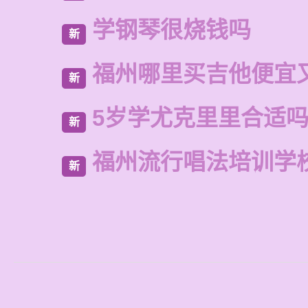
学钢琴很烧钱吗
新
福州哪里买吉他便宜
新
5岁学尤克里里合适
新
福州流行唱法培训学
新