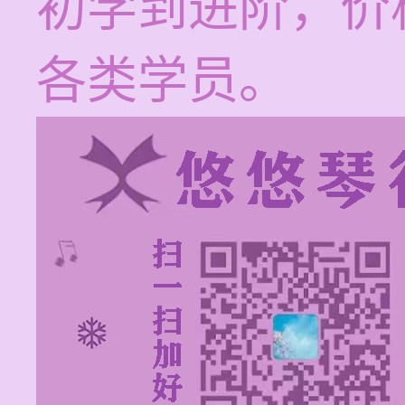
初学到进阶，价格
各类学员。