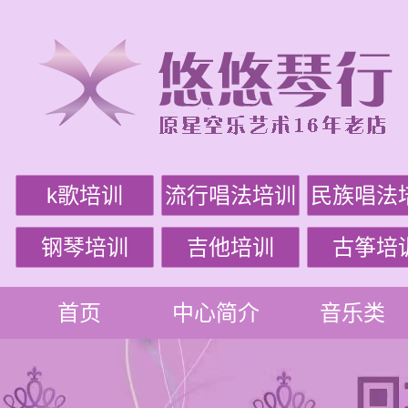
k歌培训
流行唱法培训
民族唱法
钢琴培训
吉他培训
古筝培
首页
中心简介
音乐类